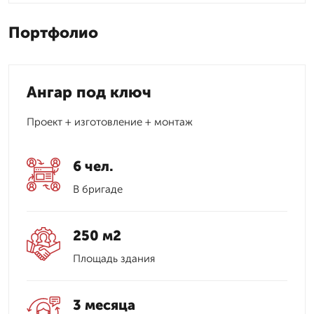
Портфолио
Ангар под ключ
Проект + изготовление + монтаж
6 чел.
В бригаде
250 м2
Площадь здания
3 месяца